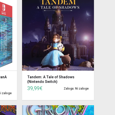
vanA
Tandem: A Tale of Shadows
(Nintendo Switch)
39,99€
Zaloga: Ni zaloge
i zaloge