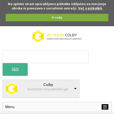
Na spletni strani uporabljamo piškotke izključno za merjenje
obiska in povezavo s socialnimi omrežji.
Več o piškotkih
V redu
Išči
Colby
Distributer računalniških iger
Menu