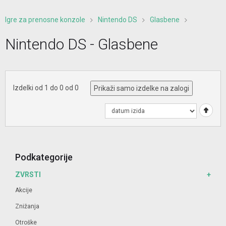
Igre za prenosne konzole
Nintendo DS
Glasbene
Nintendo DS - Glasbene
Izdelki od 1 do 0 od 0
Prikaži samo izdelke na zalogi
Podkategorije
ZVRSTI
Akcije
Znižanja
Otroške