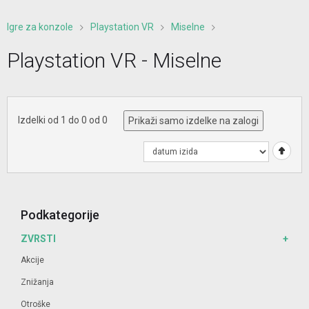
Igre za konzole
Playstation VR
Miselne
Playstation VR - Miselne
Izdelki od 1 do 0 od 0
Prikaži samo izdelke na zalogi
Podkategorije
ZVRSTI
Akcije
Znižanja
Otroške