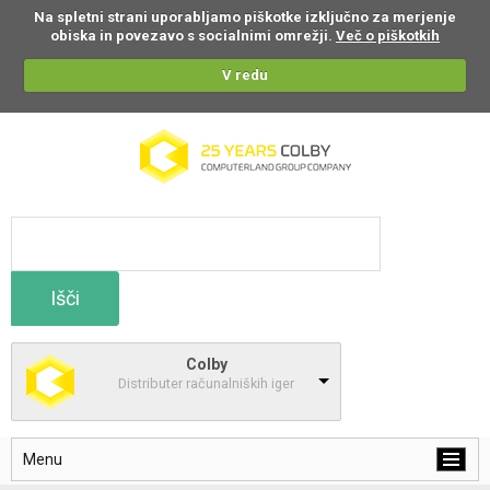
Na spletni strani uporabljamo piškotke izključno za merjenje
obiska in povezavo s socialnimi omrežji.
Več o piškotkih
V redu
Išči
Colby
Distributer računalniških iger
Menu