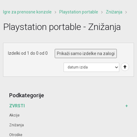
Igre za prenosne konzole
Playstation portable
Znižanja
Playstation portable - Znižanja
Izdelki od 1 do 0 od 0
Prikaži samo izdelke na zalogi
Podkategorije
ZVRSTI
Akcije
Znižanja
Otroške