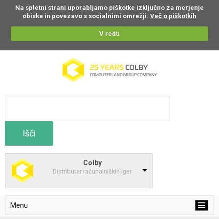
Na spletni strani uporabljamo piškotke izključno za merjenje
obiska in povezavo s socialnimi omrežji.
Več o piškotkih
V redu
Išči
Colby
Distributer računalniških iger
Menu