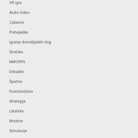
VR igre
Avdio Video
Zabavne
Pretepaške
Igranje domišljijskih vlog
Strelske
MMORPG
Dirkaške
Športne
Pustolovščine
Strategije
Letalske
Miselne
Simulacije