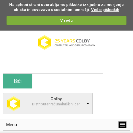
Na spletni strani uporabljamo piškotke izključno za merjenje
obiska in povezavo s socialnimi omrežji.
Več o piškotkih
V redu
Išči
Colby
Distributer računalniških iger
Menu