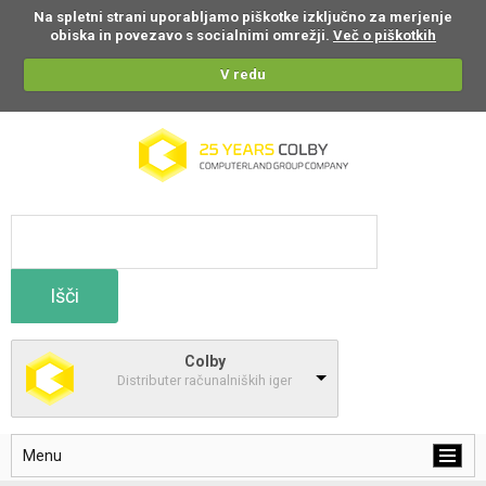
Na spletni strani uporabljamo piškotke izključno za merjenje
obiska in povezavo s socialnimi omrežji.
Več o piškotkih
V redu
Išči
Colby
Distributer računalniških iger
Menu