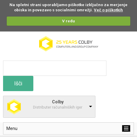
Na spletni strani uporabljamo piškotke izključno za merjenje
obiska in povezavo s socialnimi omrežji.
Več o piškotkih
V redu
Išči
Colby
Distributer računalniških iger
Menu