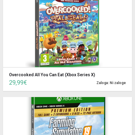
Overcooked All You Can Eat (Xbox Series X)
29,99€
Zaloga: Ni zaloge