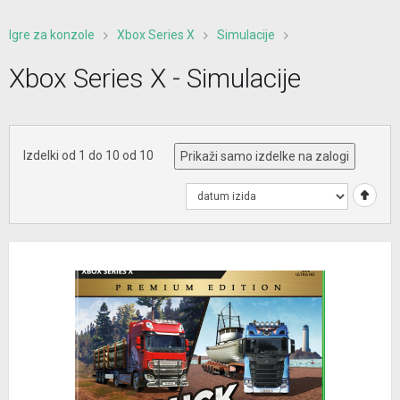
Igre za konzole
Xbox Series X
Simulacije
Xbox Series X - Simulacije
Izdelki od 1 do 10 od 10
Prikaži samo izdelke na zalogi
1