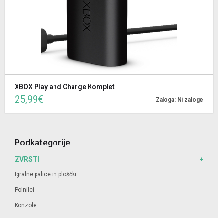
XBOX Play and Charge Komplet
25,99€
Zaloga: Ni zaloge
Podkategorije
ZVRSTI
Igralne palice in ploščki
Polnilci
Konzole