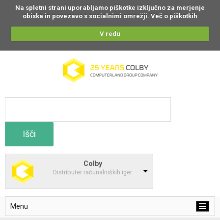
Na spletni strani uporabljamo piškotke izključno za merjenje
obiska in povezavo s socialnimi omrežji.
Več o piškotkih
V redu
Išči
Colby
Distributer računalniških iger
Menu