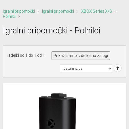
Igralni pripomočki
Igralni pripomočki
XBOX Series X/S
Polnilci
Igralni pripomočki - Polnilci
Izdelki od 1 do 1 od 1
Prikaži samo izdelke na zalogi
1