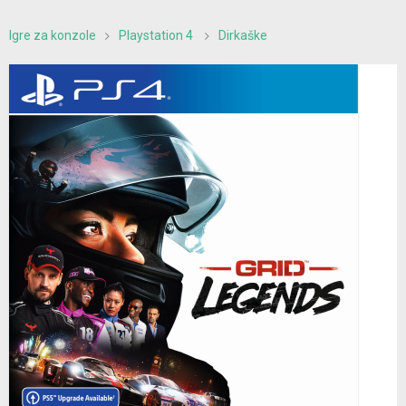
Igre za konzole
Playstation 4
Dirkaške