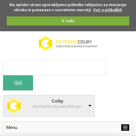
Na spletni strani uporabljamo piškotke izključno za merjenje
obiska in povezavo s socialnimi omrežji.
Več o piškotkih
V redu
Išči
Colby
Distributer računalniških iger
Menu