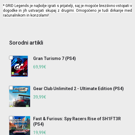
* GRID Legends je najbolje igrati s prijatelji, saj je mogoče brezšivno vstopati v
dogodke in jih ustvarjati skupaj z drugimi. Omogočeno je tudi dirkanje med
računalnikom in konzolami!
Sorodni artikli
Gran Turismo 7 (PS4)
69,99€
Gear Club Unlimited 2 - Ultimate Edition (PS4)
39,99€
Fast & Furious: Spy Racers Rise of SH1FT3R
(PS4)
19,99€